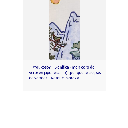
– ¿Youkoso? – Significa «me alegro de
verte en japonés». – Y, ¿por qué te alegras
de verme? – Porque vamos a…