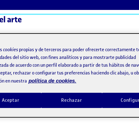
el arte
ActiFolios
Ay
os
cookies
propias y de terceros para poder ofrecerte correctamente t
dades del sitio web, con fines analíticos y para mostrarte publicidad
zada de acuerdo con un perfil elaborado a partir de tus hábitos de na
eptar, rechazar o configurar tus preferencias haciendo clic abajo, u 
ón en nuestra
política de cookies.
Aceptar
Rechazar
Configu