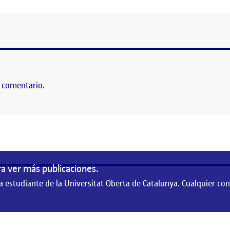
 comentario.
a ver más publicaciones.
a estudiante de la Universitat Oberta de Catalunya. Cualquier co
te de la Universitat Oberta de Catalunya. Cualquier contenido publicado en