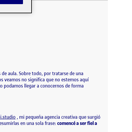
añeros. Hay muchas formas de comenzar una
e aula. Sobre todo, por tratarse de una
os veamos no significa que no estemos aquí
 no podamos llegar a conocernos de forma
.studio
, mi pequeña agencia creativa que surgió
sumirlas en una sola frase:
comencé a ser fiel a