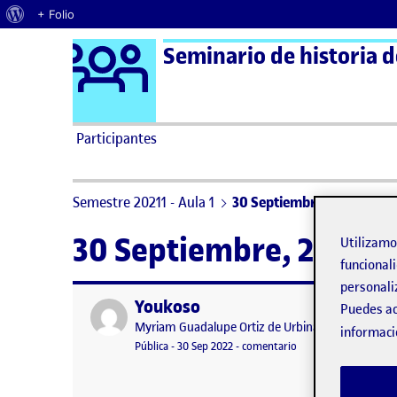
Acerca de WordPress
+ Folio
Logo Ágora
Seminario de historia d
Saltar al contenido
Participantes
Semestre 20211 - Aula 1
30 Septiembre, 2022
30 Septiembre, 2022
Utilizam
funcionali
personali
Youkoso
Publicado por
Puedes ac
Publicado por
Myriam Guadalupe Ortiz de Urbina González
informaci
Visibilidad:
Fecha de publicación
en Youkoso
Pública
-
30 Sep 2022
-
comentario