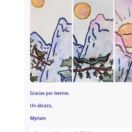
Gracias por leerme.
Un abrazo,
Myriam